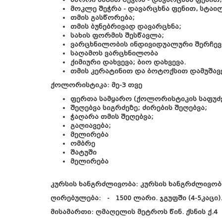
მოკლე შეჭრა - დავარცხნა ფენით, სტაი
თმის გასწორება;
თმის ბუნებრივად დავარცხნა;
სახის ფორმის შესწავლა;
ვარცხნილობის ინდივიდუალური შერჩევ
საღამოს ვარცხნილობა
ქიმიური დახვევა; ბიო დახვევა.
თმის კერატინით და ბოტოქსით დამუშავე
ქოლორისტიკა: მე-3 თვე
ფერთა სამყარო (ქოლორისტიკის საფუძვ
შეღებვა სიგრძეზე; ძირების შეღებვა;
ჭაღარა თმის შეღებვა;
გაღიავება;
მელირება
ომბრე
შატუში
მელირება
კურსის ხანგრძლივობა:
კურსის ხანგრძლივობ
ღირებულება
: - 1500 ლარი. ჯგუფში (4-5კაც
მისამართი
: ღმაღელის მეტროს წინ. ქსნის ქ.4