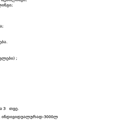
ლინგი;
ა;
ბა.
ლები) ;
ა 3 თვე.
ი). ინდივიდუალურად-3000ლ