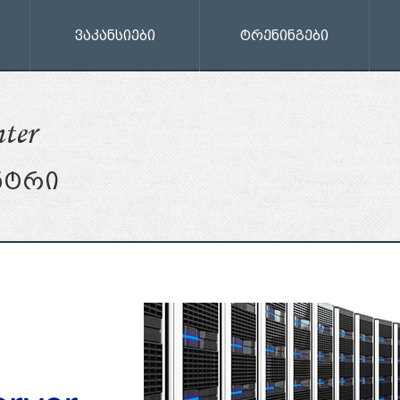
ვაკანსიები
ტრენინგები
ter
ნტრი